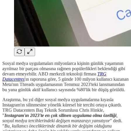
Sosyal medya uygulamaları milyonlarca kişinin günlük yaşamının
ayrılmaz bir parçası olmasına rağmen popülerlikleri beklendiği gibi
devam etmeyebilir. ABD merkezli teknoloji firması
TRG
Datacentres
'ın raporuna göre, 5 günde 100 milyon kullanıcı kazanan
Meta'nın Threads uygulamasının Temmuz 2023'teki lansmanından
bu yana günlük aktif kullanıcı sayısında %80'lik bir düşüş görüldü.
Araştırma, bu yıl diğer sosyal medya uygulamalarına kıyasla
Instagram'ın silinmesine yönelik küresel bir tercihi ortaya çıkardı.
TRG Datacenters Baş Teknik Sorumlusu Chris Hinkle,
"
Instagram'ın 2023'te en çok silinen uygulama olma özelliği
,
sosyal medya tercihlerindeki değişen manzarayı yansıtıyor
" dedi.
"
Bu, kullanıcı önceliklerinde dinamik bir değişim olduğunu