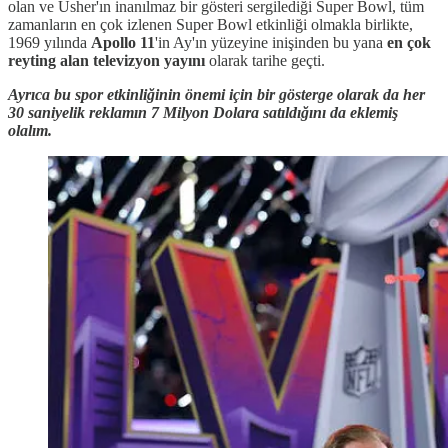
olan ve Usher'ın inanılmaz bir gösteri sergilediği Super Bowl, tüm
zamanların en çok izlenen Super Bowl etkinliği olmakla birlikte,
1969 yılında
Apollo 11
'in Ay'ın yüzeyine inişinden bu yana
en çok
reyting alan televizyon yayını
olarak tarihe geçti.
Ayrıca bu spor etkinliğinin önemi için bir gösterge olarak da her
30 saniyelik reklamın 7 Milyon Dolara satıldığını da eklemiş
olalım.