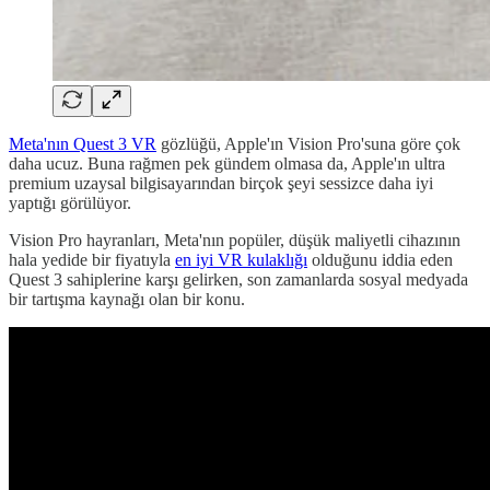
Meta'nın Quest 3 VR
gözlüğü, Apple'ın Vision Pro'suna göre çok
daha ucuz. Buna rağmen pek gündem olmasa da, Apple'ın ultra
premium uzaysal bilgisayarından birçok şeyi sessizce daha iyi
yaptığı görülüyor.
Vision Pro hayranları, Meta'nın popüler, düşük maliyetli cihazının
hala yedide bir fiyatıyla
en iyi VR kulaklığı
olduğunu iddia eden
Quest 3 sahiplerine karşı gelirken, son zamanlarda sosyal medyada
bir tartışma kaynağı olan bir konu.