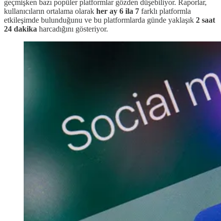
geçmişken bazı popüler platformlar gözden düşebiliyor. Raporlar,
kullanıcıların ortalama olarak
her ay 6 ila 7
farklı platformla
etkileşimde bulunduğunu ve bu platformlarda günde yaklaşık
2 saat
24 dakika
harcadığını gösteriyor.