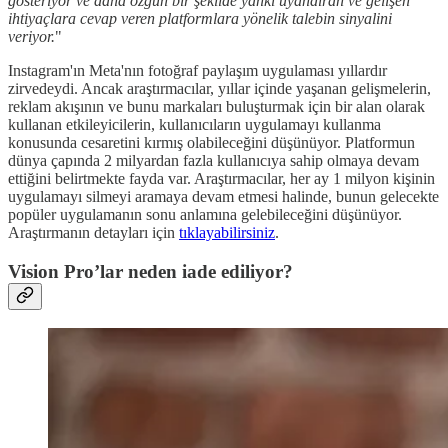
gösteriyor ve daha özgün bir şekilde yankı uyandıran ve gelişen
ihtiyaçlara cevap veren platformlara yönelik talebin sinyalini
veriyor.
"
Instagram'ın Meta'nın fotoğraf paylaşım uygulaması yıllardır
zirvedeydi. Ancak araştırmacılar, yıllar içinde yaşanan gelişmelerin,
reklam akışının ve bunu markaları buluşturmak için bir alan olarak
kullanan etkileyicilerin, kullanıcıların uygulamayı kullanma
konusunda cesaretini kırmış olabileceğini düşünüyor. Platformun
dünya çapında 2 milyardan fazla kullanıcıya sahip olmaya devam
ettiğini belirtmekte fayda var. Araştırmacılar, her ay 1 milyon kişinin
uygulamayı silmeyi aramaya devam etmesi halinde, bunun gelecekte
popüler uygulamanın sonu anlamına gelebileceğini düşünüyor.
Araştırmanın detayları için
tıklayabilirsiniz
.
Vision Pro’lar neden iade ediliyor?