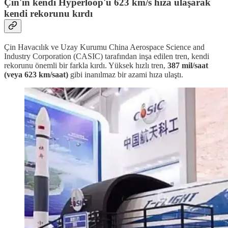
Çin'in kendi Hyperloop'u 623 km/s hıza ulaşarak
kendi rekorunu kırdı
Çin Havacılık ve Uzay Kurumu China Aerospace Science and
Industry Corporation (CASIC) tarafından inşa edilen tren, kendi
rekorunu önemli bir farkla kırdı. Yüksek hızlı tren,
387 mil/saat
(veya 623 km/saat)
gibi inanılmaz bir azami hıza ulaştı.