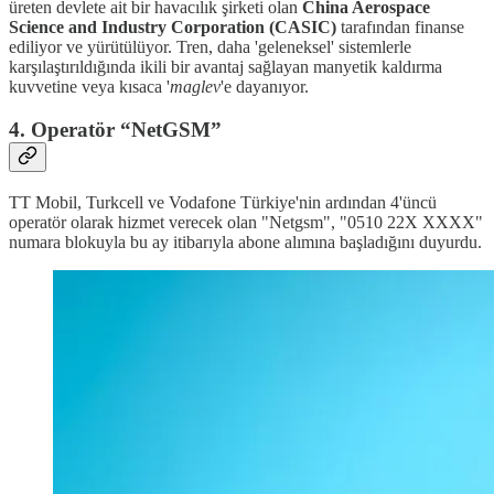
üreten devlete ait bir havacılık şirketi olan
China Aerospace
Science and Industry Corporation (CASIC)
tarafından finanse
ediliyor ve yürütülüyor. Tren, daha 'geleneksel' sistemlerle
karşılaştırıldığında ikili bir avantaj sağlayan manyetik kaldırma
kuvvetine veya kısaca '
maglev
'e dayanıyor.
4. Operatör “NetGSM”
TT Mobil, Turkcell ve Vodafone Türkiye'nin ardından 4'üncü
operatör olarak hizmet verecek olan "Netgsm", "0510 22X XXXX"
numara blokuyla bu ay itibarıyla abone alımına başladığını duyurdu.