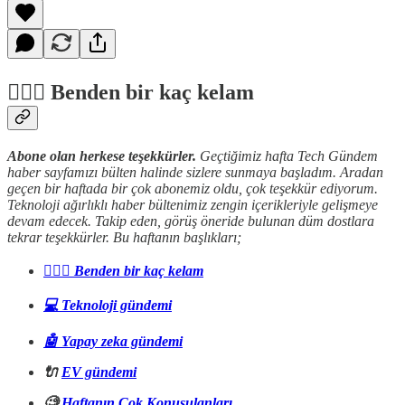
🙋🏻‍♂️ Benden bir kaç kelam
Abone olan herkese teşekkürler.
Geçtiğimiz hafta Tech Gündem
haber sayfamızı bülten halinde sizlere sunmaya başladım. Aradan
geçen bir haftada bir çok abonemiz oldu, çok teşekkür ediyorum.
Teknoloji ağırlıklı haber bültenimiz zengin içerikleriyle gelişmeye
devam edecek. Takip eden, görüş öneride bulunan düm dostlara
tekrar teşekkürler. Bu haftanın başlıkları;
🙋🏻‍♂️ Benden bir kaç kelam
💻 Teknoloji gündemi
🤖 Yapay zeka gündemi
🔌
EV gündemi
🧐
Haftanın Çok Konuşulanları