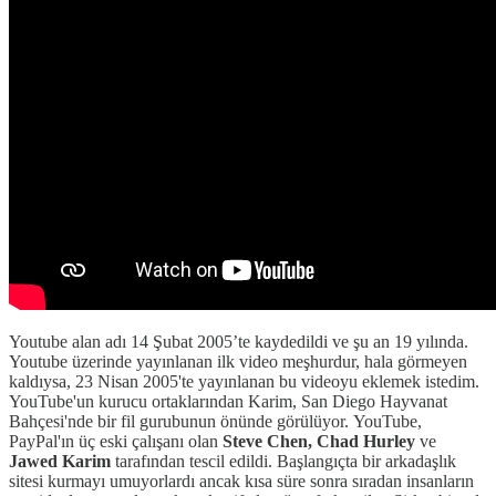
Youtube alan adı 14 Şubat 2005’te kaydedildi ve şu an 19 yılında.
Youtube üzerinde yayınlanan ilk video meşhurdur, hala görmeyen
kaldıysa, 23 Nisan 2005'te yayınlanan bu videoyu eklemek istedim.
YouTube'un kurucu ortaklarından Karim, San Diego Hayvanat
Bahçesi'nde bir fil gurubunun önünde görülüyor. YouTube,
PayPal'ın üç eski çalışanı olan
Steve Chen, Chad Hurley
ve
Jawed Karim
tarafından tescil edildi. Başlangıçta bir arkadaşlık
sitesi kurmayı umuyorlardı ancak kısa süre sonra sıradan insanların