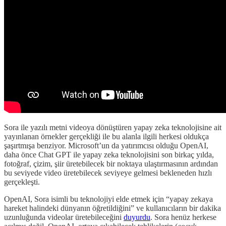
Sora ile yazılı metni videoya dönüştüren yapay zeka teknolojisine ait
yayınlanan örnekler gerçekliği ile bu alanla ilgili herkesi oldukça
şaşırtmışa benziyor. Microsoft’un da yatırımcısı olduğu OpenAI,
daha önce Chat GPT ile yapay zeka teknolojisini son birkaç yılda,
fotoğraf, çizim, şiir üretebilecek bir noktaya ulaştırmasının ardından
bu seviyede video üretebilecek seviyeye gelmesi bekleneden hızlı
gerçekleşti.
OpenAI, Sora isimli bu teknolojiyi elde etmek için “yapay zekaya
hareket halindeki dünyanın öğretildiğini” ve kullanıcıların bir dakika
uzunluğunda videolar üretebileceğini
duyurdu
. Sora henüz herkese