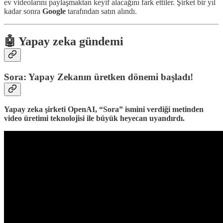
ev videolarını paylaşmaktan keyif alacağını fark ettiler. Şirket bir yıl
kadar sonra
Google
tarafından satın alındı.
🤖 Yapay zeka gündemi
Sora: Yapay Zekanın üretken dönemi başladı!
Yapay zeka şirketi OpenAI, “Sora” ismini verdiği metinden
video üretimi teknolojisi ile büyük heyecan uyandırdı.