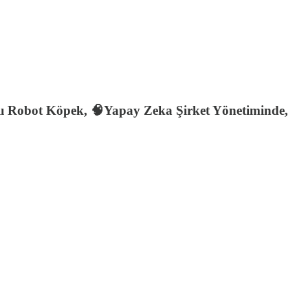
klı Robot Köpek, 🧠Yapay Zeka Şirket Yönetiminde,