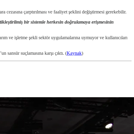
cezasına çarptırılması ve faaliyet şeklini değiştirmesi gerekebilir.
ikleştirilmiş bir sistemle herkesin doğrulamaya erişmesinin
asarım ve işletme şekli sektör uygulamalarına uymuyor ve kullanıcıları
n sansür suçlamasına karşı çıktı. (
Kaynak
)