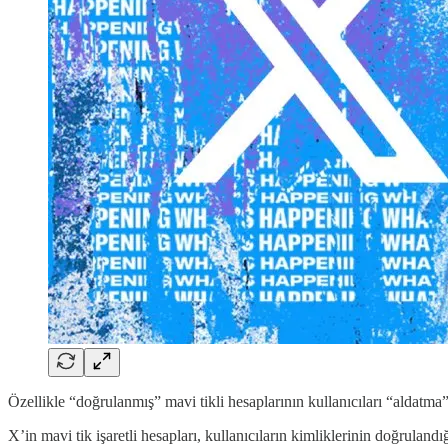
Özellikle “doğrulanmış” mavi tikli hesaplarının kullanıcıları “aldatma” 
X’in mavi tik işaretli hesapları, kullanıcıların kimliklerinin doğrula