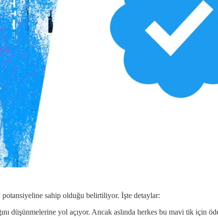
potansiyeline sahip olduğu belirtiliyor. İşte detaylar:
ndığını düşünmelerine yol açıyor. Ancak aslında herkes bu mavi tik için ö