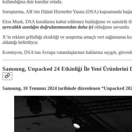
kullandığına dair kanıtlar ortada.
Soruşturma, AB’nin Dijital Hizmetler Yasası (DSA) kapsamında başladı. 
Elon Musk, DSA kurallarını kabul edilemez bulduğunu ve sansürlü ifa
ayrıcalıklı azınlığın doğrulanmasından daha iyi
olduğunu savundu.
X’in reklam şeffaflığı eksikliği ve araştırma amaçlı veri sağlamama kon
aldattığı belirtiliyor.
Komisyon, DSA’nın Avrupa vatandaşlarının haklarına saygılı, güvenli 
Samsung, Unpacked 24 Etkinliği İle Yeni Ürünlerini
Samsung, 10 Temmuz 2024 tarihinde düzenlenen “Unpacked 2024” e