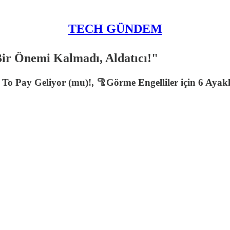
TECH GÜNDEM
ir Önemi Kalmadı, Aldatıcı!"
 To Pay Geliyor (mu)!, 🦿Görme Engelliler için 6 Aya