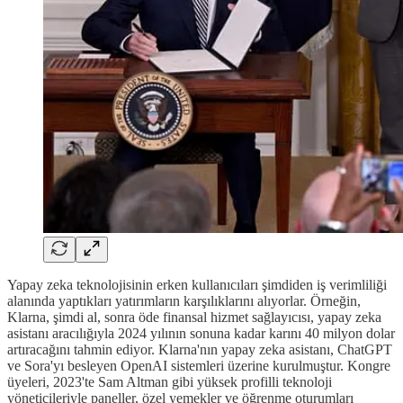
Yapay zeka teknolojisinin erken kullanıcıları şimdiden iş verimliliği
alanında yaptıkları yatırımların karşılıklarını alıyorlar. Örneğin,
Klarna, şimdi al, sonra öde finansal hizmet sağlayıcısı, yapay zeka
asistanı aracılığıyla 2024 yılının sonuna kadar karını 40 milyon dolar
artıracağını tahmin ediyor. Klarna'nın yapay zeka asistanı, ChatGPT
ve Sora'yı besleyen OpenAI sistemleri üzerine kurulmuştur. Kongre
üyeleri, 2023'te Sam Altman gibi yüksek profilli teknoloji
yöneticileriyle paneller, özel yemekler ve öğrenme oturumları