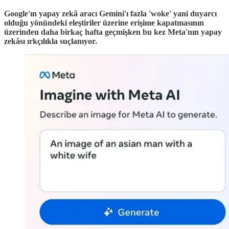
Google'ın yapay zekâ aracı Gemini'ı fazla 'woke' yani duyarcı
olduğu yönündeki eleştiriler üzerine erişime kapatmasının
üzerinden daha birkaç hafta geçmişken bu kez Meta'nın yapay
zekâsı ırkçılıkla suçlanıyor.