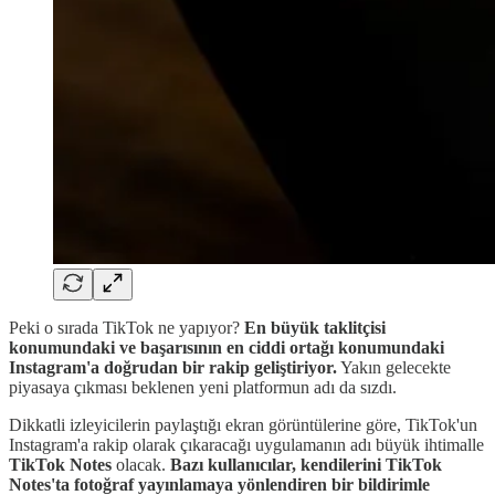
Peki o sırada TikTok ne yapıyor?
En büyük taklitçisi
konumundaki ve başarısının en ciddi ortağı konumundaki
Instagram'a doğrudan bir rakip geliştiriyor.
Yakın gelecekte
piyasaya çıkması beklenen yeni platformun adı da sızdı.
Dikkatli izleyicilerin paylaştığı ekran görüntülerine göre, TikTok'un
Instagram'a rakip olarak çıkaracağı uygulamanın adı büyük ihtimalle
TikTok Notes
olacak.
Bazı kullanıcılar, kendilerini TikTok
Notes'ta fotoğraf yayınlamaya yönlendiren bir bildirimle