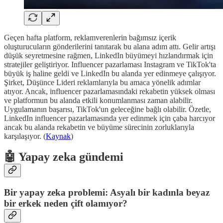
Geçen hafta platform, reklamverenlerin bağımsız içerik
oluşturucuların gönderilerini tanıtarak bu alana adım attı. Gelir artışı
düşük seyretmesine rağmen, LinkedIn büyümeyi hızlandırmak için
stratejiler geliştiriyor. Influencer pazarlaması Instagram ve TikTok'ta
büyük iş haline geldi ve LinkedIn bu alanda yer edinmeye çalışıyor.
Şirket, Düşünce Lideri reklamlarıyla bu amaca yönelik adımlar
atıyor. Ancak, influencer pazarlamasındaki rekabetin yüksek olması
ve platformun bu alanda etkili konumlanması zaman alabilir.
Uygulamanın başarısı, TikTok'un geleceğine bağlı olabilir. Özetle,
LinkedIn influencer pazarlamasında yer edinmek için çaba harcıyor
ancak bu alanda rekabetin ve büyüme sürecinin zorluklarıyla
karşılaşıyor. (
Kaynak
)
🤖 Yapay zeka gündemi
Bir yapay zeka problemi: Asyalı bir kadınla beyaz
bir erkek neden çift olamıyor?