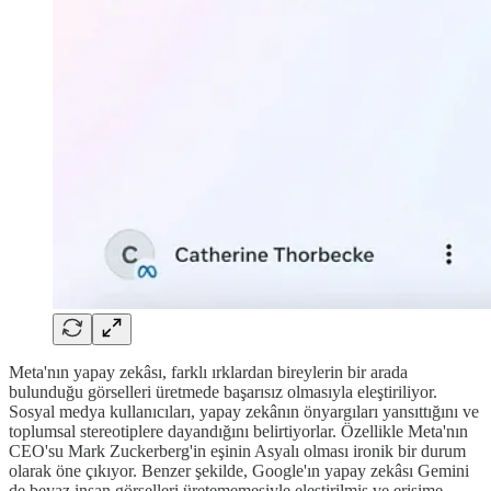
Meta'nın yapay zekâsı, farklı ırklardan bireylerin bir arada
bulunduğu görselleri üretmede başarısız olmasıyla eleştiriliyor.
Sosyal medya kullanıcıları, yapay zekânın önyargıları yansıttığını ve
toplumsal stereotiplere dayandığını belirtiyorlar. Özellikle Meta'nın
CEO'su Mark Zuckerberg'in eşinin Asyalı olması ironik bir durum
olarak öne çıkıyor. Benzer şekilde, Google'ın yapay zekâsı Gemini
de beyaz insan görselleri üretememesiyle eleştirilmiş ve erişime