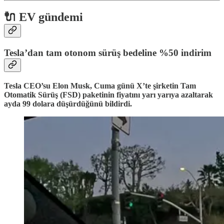
🔌 EV gündemi
Tesla’dan tam otonom sürüş bedeline %50 indirim
Tesla CEO’su Elon Musk, Cuma günü X’te şirketin Tam
Otomatik Sürüş (FSD) paketinin fiyatını yarı yarıya azaltarak
ayda 99 dolara düşürdüğünü bildirdi.