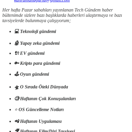
Her hafta Pazar sabahları yayınlanan Tech Gündem haber
bültenimde sizlere bazı başlıklarda haberleri ulaştırmaya ve bazı
tavsiyelerde bulunmaya çalışıyorum;
💻 Teknoloji gündemi
🤖 Yapay zeka gündemi
🔌 EV gündemi
🔑 Kripto para gündemi
🕹️ Oyun gündemi
🛸 O Sırada Öteki Dünyada
🧐 Haftanın Çok Konuşulanları
⭐️
OS Güncelleme Notları
📲 Haftanın Uygulaması
🎥 Haftanın Film/Dizi Tavsiyesi