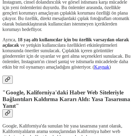
Instagram, cinsel dolandırıcılık ve görsel istismara karşı mücadele
için yeni önlemlerini duyurdu. Bu önlemler arasında, özellikle
gençleri korumayı amaçlayan çıplaklık koruması özelliği ön plana
çıkıyor. Bu özellik, direkt mesajlardaki çıplak fotoğrafları otomatik
olarak bulanıklaştırarak kullanıcıları istenmeyen içeriklerden
korumayı hedefliyor.
Ayrıca,
18 yaş altı kullanıcılar için bu özellik varsayılan olarak
açılacak
ve yetişkin kullanıcılara özellikleri etkinleştirmeleri
konusunda öneriler sunulacak. Çıplaklık içeren görüntüler
gönderenler için de uyarılar ve geri alma seçenekleri sunulacak. Bu
önlemler, Instagram'ın cinsel şantaj ve istismarla mücadelede daha
etkin bir rol oynamayı amaçladığını gösteriyor. (
Kaynak
)
"Google, Kaliforniya'daki Haber Web Siteleriyle
Bağlantıları Kaldırma Kararı Aldı: Yasa Tasarısına
Yanıt"
Google, Kaliforniya'da sunulan bir yasa tasarısına yanıt olarak,
Kaliforniyalıların arama sonuçlarından Kaliforniya haber web