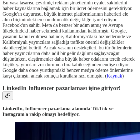
Bu yasa tasarısı, çevrimiçi reklam şirketlerinin eyalet sakinlerini
haber kaynaklarına bağlamak için bir ücret ödemesini gerektiriyor.
Google'ın duyurusu, büyük internet platformlarının haberleri ele
alma biçimindeki en son dramatik değişikliğe işaret ediyor.
Facebook'un sahibi Meta da benzer bir adım atmış ve Avrupa
ülkelerindeki haber sekmesini kullanımdan kaldırmıştı. Google,
yasanın kabul edilmesi halinde, Kaliforniya'daki hizmetlerinde ve
Kaliforniyalı yayıncılara sağladığı trafikte önemli değişiklikler
olabileceğini belirtti. Ancak yasanın destekçileri, bu tür önlemlerin
haber yayıncılarına daha adil bir gelir dağılımı sağlayacağını
düşünürken, eleştirmenler daha büyük haber odalarını tercih ederek
küçük yayıncıları zor durumda bırakabileceğinden endişe ediyor.
Google daha önce yurtdışındaki benzer medya ödeme önlemlerine
karşı çıkmıştı, ancak sonuçta kurallara razı olmuştu. (
Kaynak
)
LinkedIn Influencer pazarlaması işine giriyor!
LinkedIn, Influencer pazarlama alanında TikTok ve
Instagram'a rakip olmayı hedefliyor.