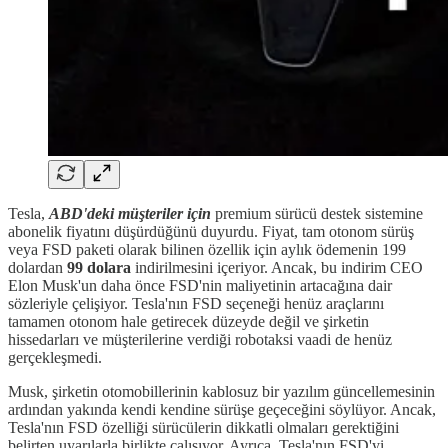
Tesla,
ABD'deki müşteriler için
premium sürücü destek sistemine
abonelik fiyatını düşürdüğünü duyurdu. Fiyat, tam otonom sürüş
veya FSD paketi olarak bilinen özellik için aylık ödemenin 199
dolardan
99 dolara
indirilmesini içeriyor. Ancak, bu indirim CEO
Elon Musk'un daha önce FSD'nin maliyetinin artacağına dair
sözleriyle çelişiyor. Tesla'nın FSD seçeneği henüz araçlarını
tamamen otonom hale getirecek düzeyde değil ve şirketin
hissedarları ve müşterilerine verdiği robotaksi vaadi de henüz
gerçekleşmedi.
Musk, şirketin otomobillerinin kablosuz bir yazılım güncellemesinin
ardından yakında kendi kendine sürüşe geçeceğini söylüyor. Ancak,
Tesla'nın FSD özelliği sürücülerin dikkatli olmaları gerektiğini
belirten uyarılarla birlikte çalışıyor. Ayrıca, Tesla'nın FSD'yi